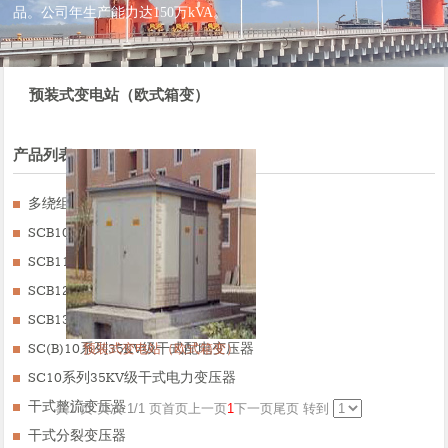
品。公司年生产能力达150万kVA。
预装式变电站（欧式箱变）
产品列表
多绕组移相干式整流变压器
SCB10系列电力变压器
SCB11系列变压器
SCB12系列电力变压器
SCB13系列电力变压器
SC(B)10系列35KV级干式配电变压器
预装式变电站（欧式箱变）
SC10系列35KV级干式电力变压器
干式整流变压器
共1 页 页次:1/1 页
首页
上一页
1
下一页
尾页
转到
干式分裂变压器