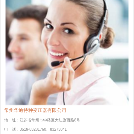
常州华迪特种变压器有限公司
地 址：江苏省常州市钟楼区大红旗西路8号
电 话：0519-83281760、83273841