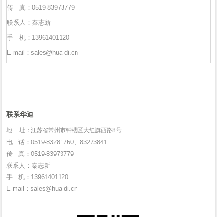
传 真：0519-83973779
联系人：秦志新
手 机：13961401120
E-mail：sales@hua-di.cn
联系华迪
地 址：江苏省常州市钟楼区大红旗西路8号
电 话：0519-83281760、83273841
传 真：0519-83973779
联系人：秦志新
手 机：13961401120
E-mail：sales@hua-di.cn