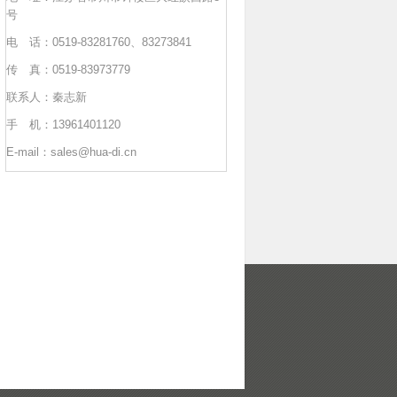
号
电 话：0519-83281760、83273841
传 真：0519-83973779
联系人：秦志新
手 机：13961401120
E-mail：sales@hua-di.cn