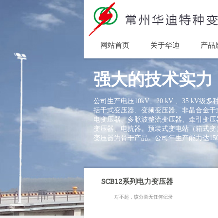
网站首页
关于华迪
产品
Home
Product Comparison
强大的技术实力
公司生产电压10kV、20 kV 、35 kV
括干式变压器、变频变压器、非晶合金干
电变压器、多脉波整流变压器、牵引变压
变压器、电抗器、预装式变电站（箱式变
变压器为骨干产品。公司年生产能力达150
SCB12系列电力变压器
对不起，该分类无任何记录