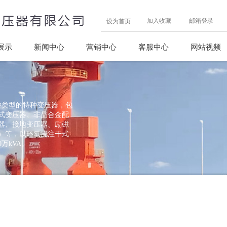
加入收藏
邮箱登录
设为首页
展示
新闻中心
营销中心
客服中心
网站视频
级多种类型的特种变压器，包
式变压器、非晶合金配
器、接地变压器、励磁
）等，以环氧浇注干式
万kVA。