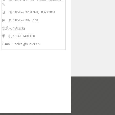
号
电 话：0519-83281760、83273841
传 真：0519-83973779
联系人：秦志新
手 机：13961401120
E-mail：sales@hua-di.cn