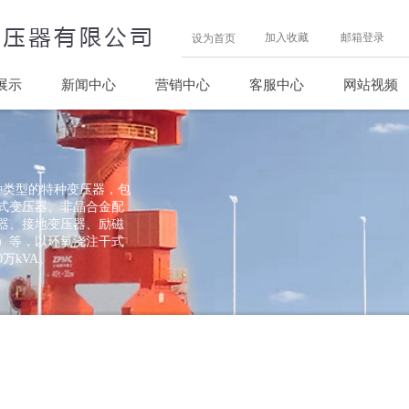
加入收藏
邮箱登录
设为首页
展示
新闻中心
营销中心
客服中心
网站视频
级多种类型的特种变压器，包
式变压器、非晶合金配
器、接地变压器、励磁
）等，以环氧浇注干式
万kVA。