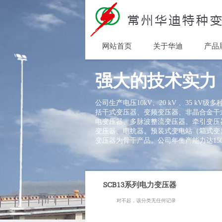
网站首页
关于华迪
产品
Home
Product Comparison
强大的技术实力
公司生产电压10kV、20 kV 、35 kV
括干式变压器、变频变压器、非晶合金干
电变压器、多脉波整流变压器、牵引变压
变压器、电抗器、预装式变电站（箱式变
变压器为骨干产品。公司年生产能力达150
SCB13系列电力变压器
对不起，该分类无任何记录